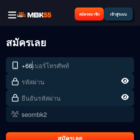
สมัครสมาชิก
เข้าสู่ระบบ
สมัครเลย
+66
เบอร์โทรศัพท์
รหัสผ่าน
ยืนยันรหัสผ่าน
สมัครเลย