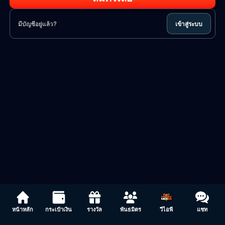
มีบัญชีอยู่แล้ว?
เข้าสู่ระบบ
หน้าหลัก
กระเป๋าเงิน
รางวัล
พันธมิตร
วีไอพี
แชท